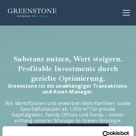
Substanz nutzen, Wert steigern.
Profitable Investments durch
gezielte Optimierung.
Greenstone ist ein unabhängiger Transaktions-
und Asset-Manager.
Wir identifizieren und erwerben Mehrfamilien- sowie
Geschäftshäuser ab 1.000 m² für private
Kapitalgeber, Family Offices und Fonds – immer
entlang unserer Manage-to-Green-Strategie.
Zu unserem Ankaufsprofil